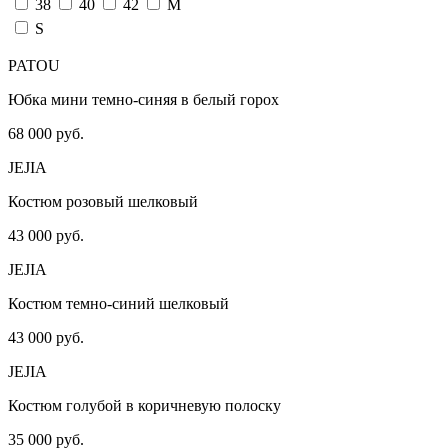
38
40
42
M
S
PATOU
Юбка мини темно-синяя в белый горох
68 000 руб.
JEJIA
Костюм розовый шелковый
43 000 руб.
JEJIA
Костюм темно-синий шелковый
43 000 руб.
JEJIA
Костюм голубой в коричневую полоску
35 000 руб.