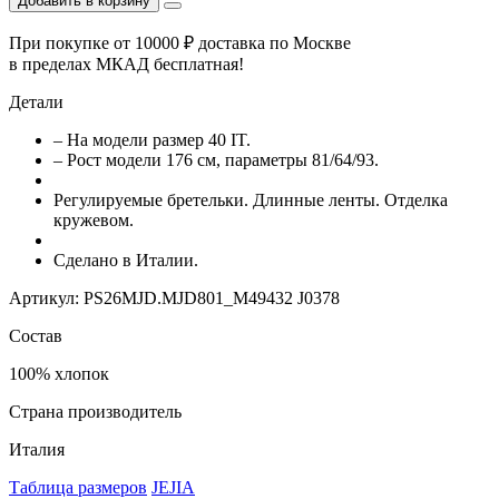
Добавить в корзину
При покупке от 10000 ₽ доставка по Москве
в пределах МКАД бесплатная!
Детали
– На модели размер 40 IT.
– Рост модели 176 см, параметры 81/64/93.
Регулируемые бретельки. Длинные ленты. Отделка
кружевом.
Сделано в Италии.
Артикул: PS26MJD.MJD801_M49432 J0378
Состав
100% хлопок
Страна производитель
Италия
Таблица размеров
JEJIA