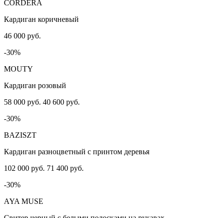
CORDERA
Кардиган коричневый
46 000 руб.
-30%
MOUTY
Кардиган розовый
58 000 руб.
40 600 руб.
-30%
BAZISZT
Кардиган разноцветный с принтом деревья
102 000 руб.
71 400 руб.
-30%
AYA MUSE
Свитер черный с белыми полосками на рукавах