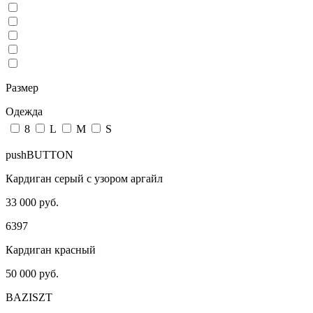
Размер
Одежда
8
L
M
S
pushBUTTON
Кардиган серый с узором аргайл
33 000 руб.
6397
Кардиган красный
50 000 руб.
BAZISZT