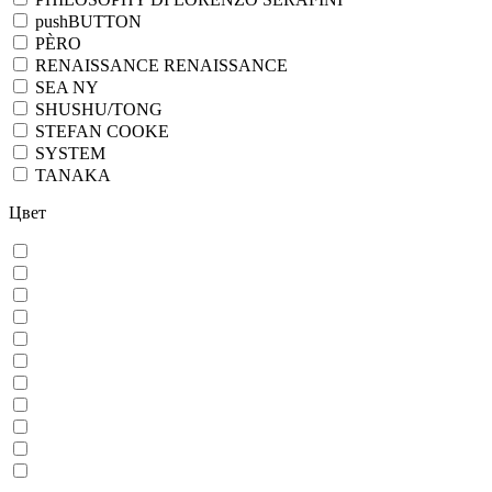
pushBUTTON
PÈRO
RENAISSANCE RENAISSANCE
SEA NY
SHUSHU/TONG
STEFAN COOKE
SYSTEM
TANAKA
Цвет