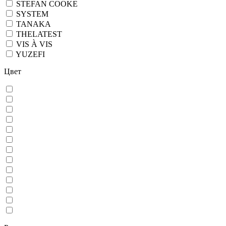
STEFAN COOKE
SYSTEM
TANAKA
THELATEST
VIS À VIS
YUZEFI
Цвет