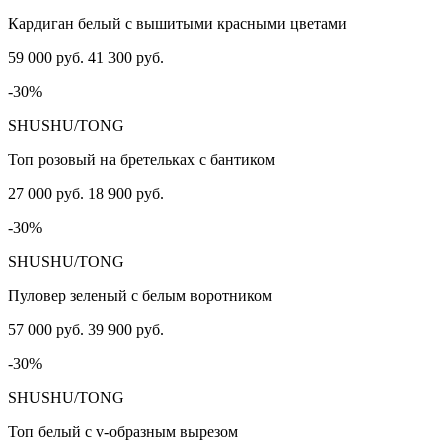
Кардиган белый с вышитыми красными цветами
59 000 руб.
41 300 руб.
-30%
SHUSHU/TONG
Топ розовый на бретельках с бантиком
27 000 руб.
18 900 руб.
-30%
SHUSHU/TONG
Пуловер зеленый с белым воротником
57 000 руб.
39 900 руб.
-30%
SHUSHU/TONG
Топ белый с v-образным вырезом