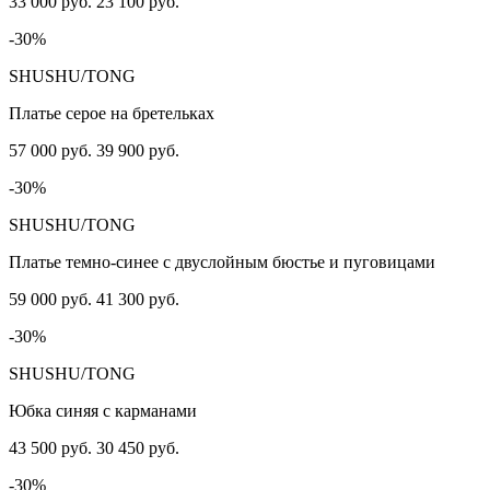
33 000 руб.
23 100 руб.
-30%
SHUSHU/TONG
Платье серое на бретельках
57 000 руб.
39 900 руб.
-30%
SHUSHU/TONG
Платье темно-синее с двуслойным бюстье и пуговицами
59 000 руб.
41 300 руб.
-30%
SHUSHU/TONG
Юбка синяя с карманами
43 500 руб.
30 450 руб.
-30%