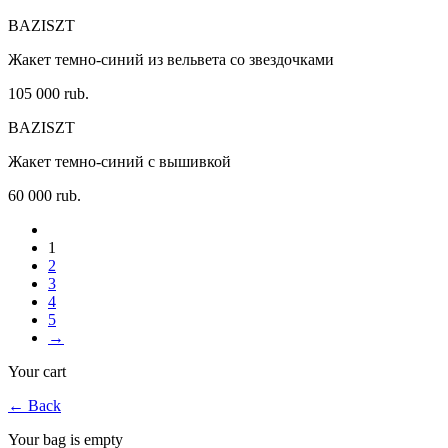
BAZISZT
Жакет темно-синий из вельвета со звездочками
105 000 rub.
BAZISZT
Жакет темно-синий с вышивкой
60 000 rub.
1
2
3
4
5
→
Your cart
←
Back
Your bag is empty