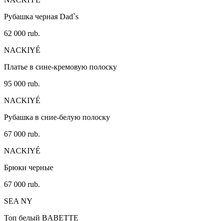
Рубашка черная Dad`s
62 000 rub.
NACKIYÉ
Платье в сине-кремовую полоску
95 000 rub.
NACKIYÉ
Рубашка в сние-белую полоску
67 000 rub.
NACKIYÉ
Брюки черные
67 000 rub.
SEA NY
Топ белый BABETTE