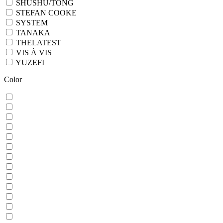
SHUSHU/TONG
STEFAN COOKE
SYSTEM
TANAKA
THELATEST
VIS À VIS
YUZEFI
Color