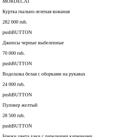
MORDECAI
Куртка пыльно-зеленая кожаная
282 000 rub.
pushBUTTON
Джинсы черные выбеленные
70 000 rub.
pushBUTTON
Водолазка белая с оборками на рукавах
24 000 rub.
pushBUTTON
Пуловер желтый
28 500 rub.
pushBUTTON
Брюки цвета хаки с передними карманами