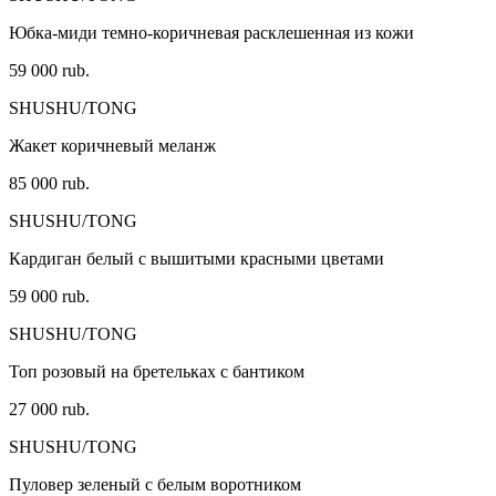
Юбка-миди темно-коричневая расклешенная из кожи
59 000 rub.
SHUSHU/TONG
Жакет коричневый меланж
85 000 rub.
SHUSHU/TONG
Кардиган белый с вышитыми красными цветами
59 000 rub.
SHUSHU/TONG
Топ розовый на бретельках с бантиком
27 000 rub.
SHUSHU/TONG
Пуловер зеленый с белым воротником