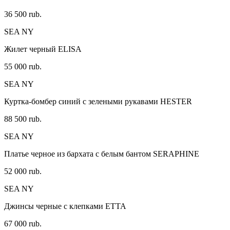
36 500 rub.
SEA NY
Жилет черный ELISA
55 000 rub.
SEA NY
Куртка-бомбер синий с зелеными рукавами HESTER
88 500 rub.
SEA NY
Платье черное из бархата с белым бантом SERAPHINE
52 000 rub.
SEA NY
Джинсы черные с клепками ETTA
67 000 rub.