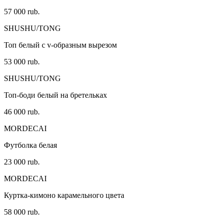
57 000 rub.
SHUSHU/TONG
Топ белый с v-образным вырезом
53 000 rub.
SHUSHU/TONG
Топ-боди белый на бретельках
46 000 rub.
MORDECAI
Футболка белая
23 000 rub.
MORDECAI
Куртка-кимоно карамельного цвета
58 000 rub.