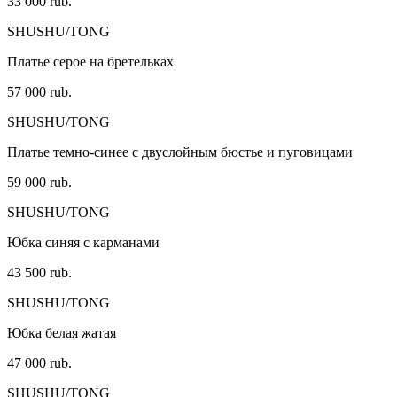
33 000 rub.
SHUSHU/TONG
Платье серое на бретельках
57 000 rub.
SHUSHU/TONG
Платье темно-синее с двуслойным бюстье и пуговицами
59 000 rub.
SHUSHU/TONG
Юбка синяя с карманами
43 500 rub.
SHUSHU/TONG
Юбка белая жатая
47 000 rub.
SHUSHU/TONG