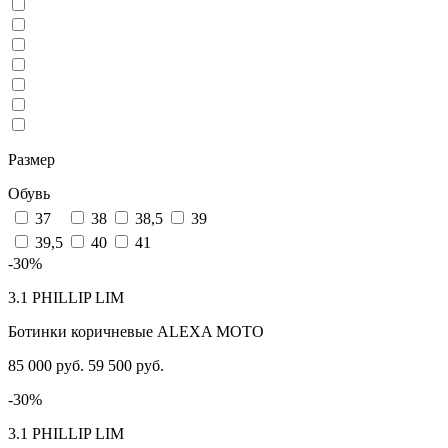
Размер
Обувь
37
38
38,5
39
39,5
40
41
-30%
3.1 PHILLIP LIM
Ботинки коричневые ALEXA MOTO
85 000 руб.
59 500 руб.
-30%
3.1 PHILLIP LIM