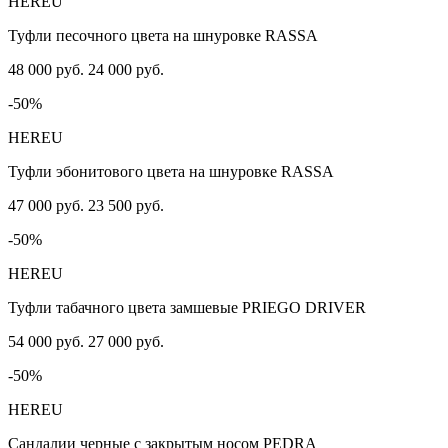
HEREU
Туфли песочного цвета на шнуровке RASSA
48 000 руб.
24 000 руб.
-50%
HEREU
Туфли эбонитового цвета на шнуровке RASSA
47 000 руб.
23 500 руб.
-50%
HEREU
Туфли табачного цвета замшевые PRIEGO DRIVER
54 000 руб.
27 000 руб.
-50%
HEREU
Сандалии черные с закрытым носом PEDRA