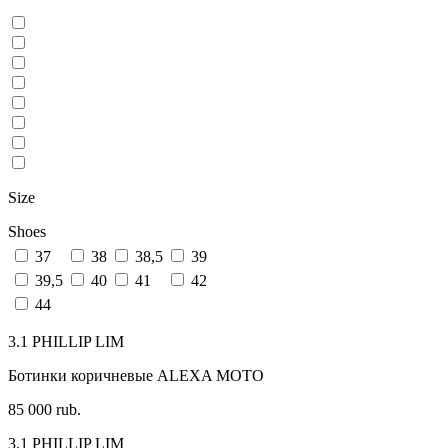
Size
Shoes
37
38
38,5
39
39,5
40
41
42
44
3.1 PHILLIP LIM
Ботинки коричневые ALEXA MOTO
85 000 rub.
3.1 PHILLIP LIM