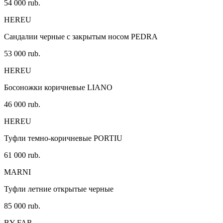
54 000 rub.
HEREU
Сандалии черные с закрытым носом PEDRA
53 000 rub.
HEREU
Босоножки коричневые LIANO
46 000 rub.
HEREU
Туфли темно-коричневые PORTIU
61 000 rub.
MARNI
Туфли летние открытые черные
85 000 rub.
BY FAR