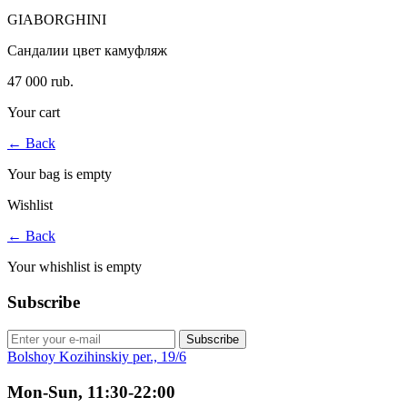
GIABORGHINI
Сандалии цвет камуфляж
47 000 rub.
Your cart
←
Back
Your bag is empty
Wishlist
←
Back
Your whishlist is empty
Subscribe
Subscribe
Bolshoy Kozihinskiy per., 19/6
Mon-Sun, 11:30-22:00