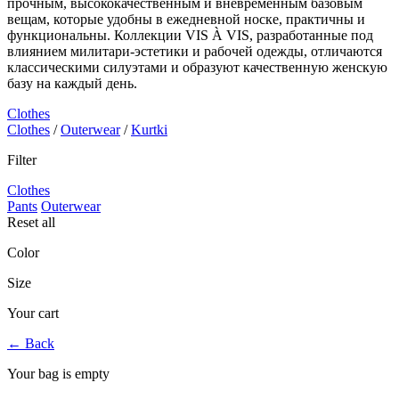
прочным, высококачественным и вневременным базовым
вещам, которые удобны в ежедневной носке, практичны и
функциональны. Коллекции VIS À VIS, разработанные под
влиянием милитари-эстетики и рабочей одежды, отличаются
классическими силуэтами и образуют качественную женскую
базу на каждый день.
Clothes
Clothes
/
Outerwear
/
Kurtki
Filter
Clothes
Pants
Outerwear
Reset all
Color
Size
Your cart
←
Back
Your bag is empty