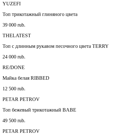
YUZEFI
Топ трикотажный глиняного цвета
39 000 rub.
THELATEST
Топ с длинным рукавом песочного цвета TERRY
24 000 rub.
RE/DONE
Майка белая RIBBED
12 500 rub.
PETAR PETROV
Топ бежевый трикотажный BABE
49 500 rub.
PETAR PETROV