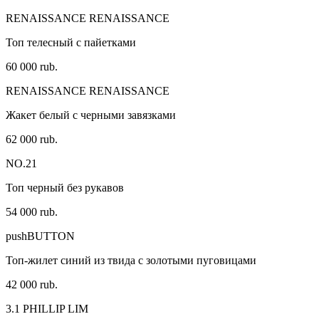
RENAISSANCE RENAISSANCE
Топ телесный с пайетками
60 000 rub.
RENAISSANCE RENAISSANCE
Жакет белый с черными завязками
62 000 rub.
NO.21
Топ черный без рукавов
54 000 rub.
pushBUTTON
Топ-жилет синий из твида с золотыми пуговицами
42 000 rub.
3.1 PHILLIP LIM