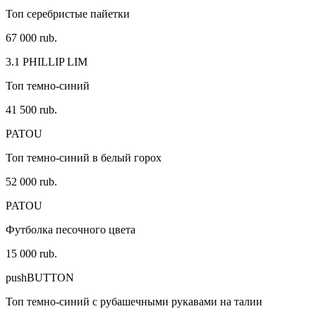
Топ серебристые пайетки
67 000 rub.
3.1 PHILLIP LIM
Топ темно-синий
41 500 rub.
PATOU
Топ темно-синий в белый горох
52 000 rub.
PATOU
Футболка песочного цвета
15 000 rub.
pushBUTTON
Топ темно-синий с рубашечными рукавами на талии