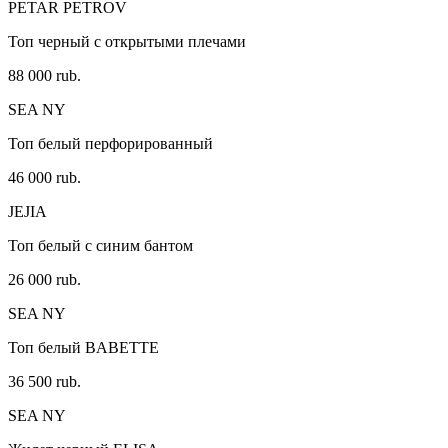
PETAR PETROV
Топ черный с открытыми плечами
88 000 rub.
SEA NY
Топ белый перфорированный
46 000 rub.
JEJIA
Топ белый с синим бантом
26 000 rub.
SEA NY
Топ белый BABETTE
36 500 rub.
SEA NY