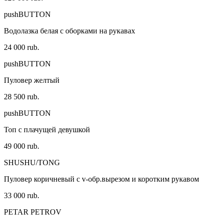
pushBUTTON
Водолазка белая с оборками на рукавах
24 000 rub.
pushBUTTON
Пуловер желтый
28 500 rub.
pushBUTTON
Топ с плачущей девушкой
49 000 rub.
SHUSHU/TONG
Пуловер коричневый с v-обр.вырезом и коротким рукавом
33 000 rub.
PETAR PETROV