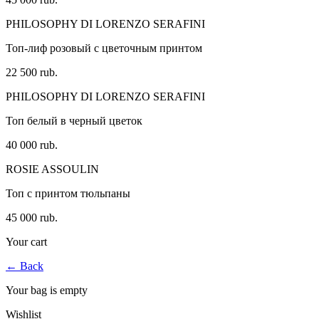
PHILOSOPHY DI LORENZO SERAFINI
Топ-лиф розовый с цветочным принтом
22 500 rub.
PHILOSOPHY DI LORENZO SERAFINI
Топ белый в черный цветок
40 000 rub.
ROSIE ASSOULIN
Топ с принтом тюльпаны
45 000 rub.
Your cart
←
Back
Your bag is empty
Wishlist