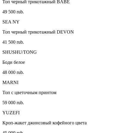
Топ черный трикотажный BABE
49 500 rub.
SEA NY
Топ черный трикотажный DEVON
41 500 rub.
SHUSHU/TONG
Боди белое
48 000 rub.
MARNI
Топ с цветочным принтом
59 000 rub.
YUZEFI
Кроп-жакет джинсовый кофейного цвета
45 000 rub.