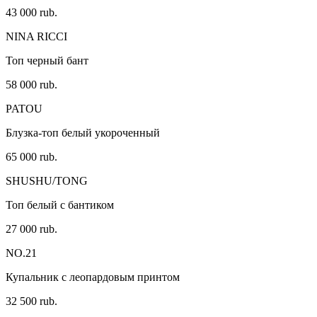
43 000 rub.
NINA RICCI
Топ черный бант
58 000 rub.
PATOU
Блузка-топ белый укороченный
65 000 rub.
SHUSHU/TONG
Топ белый с бантиком
27 000 rub.
NO.21
Купальник с леопардовым принтом
32 500 rub.