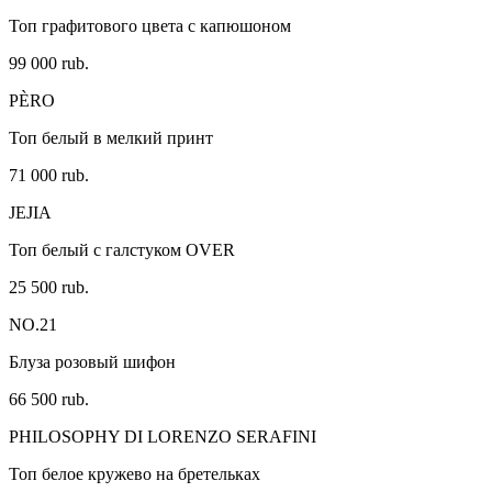
Топ графитового цвета с капюшоном
99 000 rub.
PÈRO
Топ белый в мелкий принт
71 000 rub.
JEJIA
Топ белый с галстуком OVER
25 500 rub.
NO.21
Блуза розовый шифон
66 500 rub.
PHILOSOPHY DI LORENZO SERAFINI
Топ белое кружево на бретельках