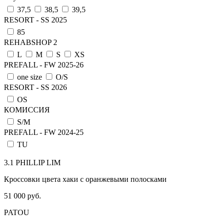
37,5
38,5
39,5
RESORT - SS 2025
85
REHABSHOP 2
L
M
S
XS
PREFALL - FW 2025-26
one size
О/S
RESORT - SS 2026
OS
КОМИССИЯ
S/M
PREFALL - FW 2024-25
TU
3.1 PHILLIP LIM
Кроссовки цвета хаки с оранжевыми полосками
51 000 руб.
PATOU