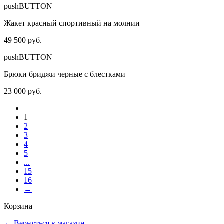
pushBUTTON
Жакет красный спортивный на молнии
49 500 руб.
pushBUTTON
Брюки бриджи черные с блестками
23 000 руб.
1
2
3
4
5
...
15
16
→
Корзина
←
Вернуться в магазин