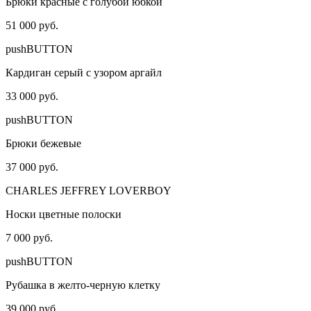
Брюки красные с голубой юбкой
51 000 руб.
pushBUTTON
Кардиган серый с узором аргайл
33 000 руб.
pushBUTTON
Брюки бежевые
37 000 руб.
CHARLES JEFFREY LOVERBOY
Носки цветные полоски
7 000 руб.
pushBUTTON
Рубашка в желто-черную клетку
39 000 руб.