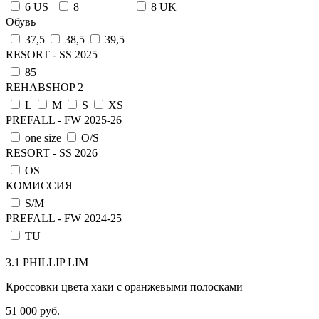
6 US
8
8 UK
Обувь
37,5
38,5
39,5
RESORT - SS 2025
85
REHABSHOP 2
L
M
S
XS
PREFALL - FW 2025-26
one size
О/S
RESORT - SS 2026
OS
КОМИССИЯ
S/M
PREFALL - FW 2024-25
TU
3.1 PHILLIP LIM
Кроссовки цвета хаки с оранжевыми полосками
51 000 руб.