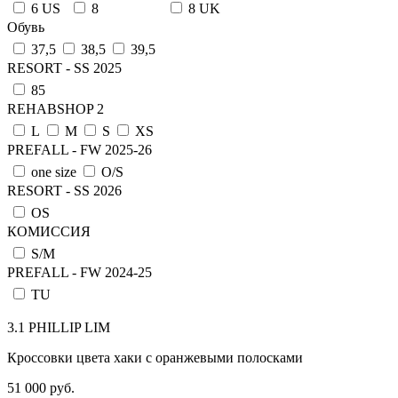
6 US
8
8 UK
Обувь
37,5
38,5
39,5
RESORT - SS 2025
85
REHABSHOP 2
L
M
S
XS
PREFALL - FW 2025-26
one size
О/S
RESORT - SS 2026
OS
КОМИССИЯ
S/M
PREFALL - FW 2024-25
TU
3.1 PHILLIP LIM
Кроссовки цвета хаки с оранжевыми полосками
51 000 руб.