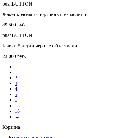
pushBUTTON
Жакет красный спортивный на молнии
49 500 руб.
pushBUTTON
Брюки бриджи черные с блестками
23 000 руб.
1
2
3
4
5
...
15
16
→
Корзина
←
Вернуться в магазин