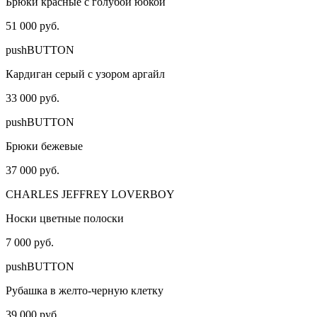
Брюки красные с голубой юбкой
51 000 руб.
pushBUTTON
Кардиган серый с узором аргайл
33 000 руб.
pushBUTTON
Брюки бежевые
37 000 руб.
CHARLES JEFFREY LOVERBOY
Носки цветные полоски
7 000 руб.
pushBUTTON
Рубашка в желто-черную клетку
39 000 руб.