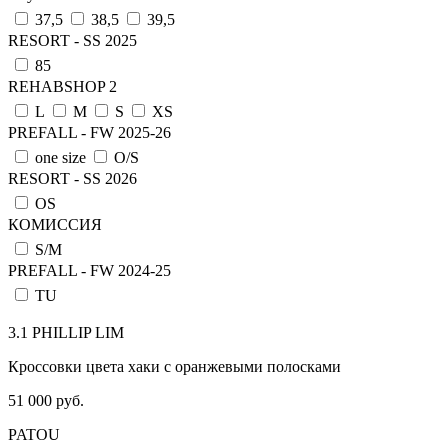
37,5
38,5
39,5
RESORT - SS 2025
85
REHABSHOP 2
L
M
S
XS
PREFALL - FW 2025-26
one size
О/S
RESORT - SS 2026
OS
КОМИССИЯ
S/M
PREFALL - FW 2024-25
TU
3.1 PHILLIP LIM
Кроссовки цвета хаки с оранжевыми полосками
51 000 руб.
PATOU