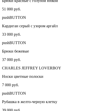
Брюки красные с голубой юбкой
51 000 руб.
pushBUTTON
Кардиган серый с узором аргайл
33 000 руб.
pushBUTTON
Брюки бежевые
37 000 руб.
CHARLES JEFFREY LOVERBOY
Носки цветные полоски
7 000 руб.
pushBUTTON
Рубашка в желто-черную клетку
39 000 руб.