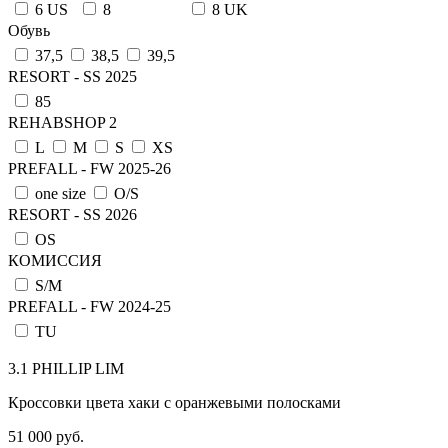
6 US
8
8 UK
Обувь
37,5
38,5
39,5
RESORT - SS 2025
85
REHABSHOP 2
L
M
S
XS
PREFALL - FW 2025-26
one size
О/S
RESORT - SS 2026
OS
КОМИССИЯ
S/M
PREFALL - FW 2024-25
TU
3.1 PHILLIP LIM
Кроссовки цвета хаки с оранжевыми полосками
51 000 руб.