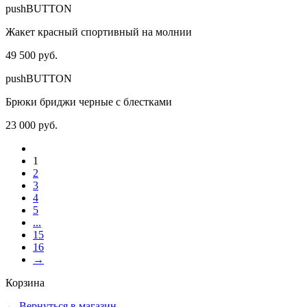
pushBUTTON
Жакет красный спортивный на молнии
49 500 руб.
pushBUTTON
Брюки бриджи черные с блестками
23 000 руб.
1
2
3
4
5
...
15
16
→
Корзина
←
Вернуться в магазин