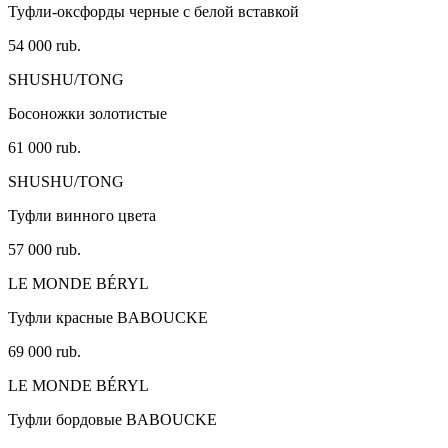
Туфли-оксфорды черные с белой вставкой
54 000 rub.
SHUSHU/TONG
Босоножки золотистые
61 000 rub.
SHUSHU/TONG
Туфли винного цвета
57 000 rub.
LE MONDE BÉRYL
Туфли красные BABOUCKE
69 000 rub.
LE MONDE BÉRYL
Туфли бордовые BABOUCKE