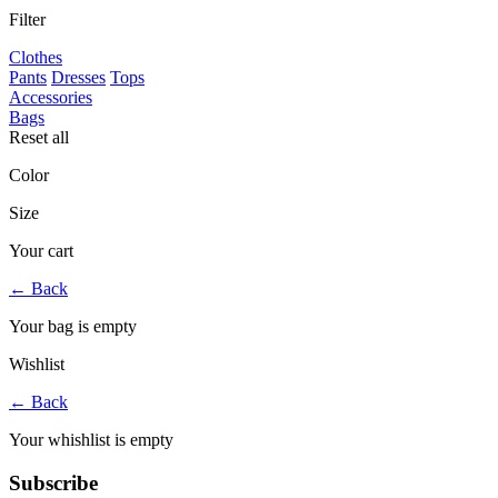
Filter
Clothes
Pants
Dresses
Tops
Accessories
Bags
Reset all
Color
Size
Your cart
←
Back
Your bag is empty
Wishlist
←
Back
Your whishlist is empty
Subscribe