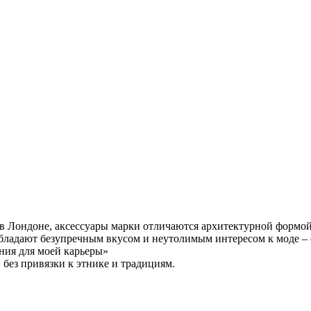
у в Лондоне, аксессуары марки отличаются архитектурной формо
ладают безупречным вкусом и неутолимым интересом к моде – о
ния для моей карьеры»
без привязки к этнике и традициям.