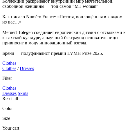
Коллекции раскрывают внутренний мир мечтательной,
свободной женщины — той самой “MT woman”.
Как писало Numéro France: «Поэзия, воплощённая в каждом
из нас…»
Meruert Tolegen соединяет европейский дизайн с отсылками к
казахской культуре, а научный бэкграунд основательницы
привносит в моду инновационный взгляд.
Бренд — полуфиналист премии LVMH Prize 2025.
Clothes
Clothes
/
Dresses
Filter
Clothes
Dresses
Skirts
Reset all
Color
Size
Your cart