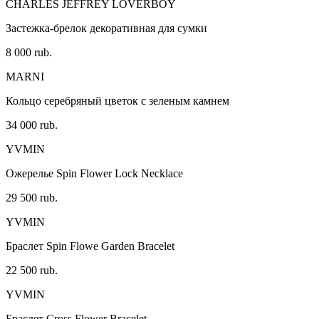
CHARLES JEFFREY LOVERBOY
Застежка-брелок декоративная для сумки
8 000 rub.
MARNI
Кольцо серебряный цветок с зеленым камнем
34 000 rub.
YVMIN
Ожерелье Spin Flower Lock Necklace
29 500 rub.
YVMIN
Браслет Spin Flowe Garden Bracelet
22 500 rub.
YVMIN
Браслет Cross Flower Bracelet