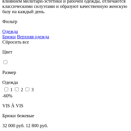
влиянием милитари-эстетики и рабочей одежды, отличаются
классическими силуэтами и образуют качественную женскую
базу на каждый день.
Фильтр
Одежда
Брюки
Верхняя одежда
Сбросить все
Цвет
Размер
Одежда
1
2
3
-60%
VIS À VIS
Брюки бежевые
32 000 руб.
12 800 руб.