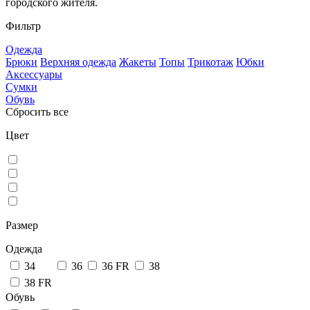
городского жителя.
Фильтр
Одежда
Брюки
Верхняя одежда
Жакеты
Топы
Трикотаж
Юбки
Аксессуары
Сумки
Обувь
Сбросить все
Цвет
Размер
Одежда
34
36
36 FR
38
38 FR
Обувь