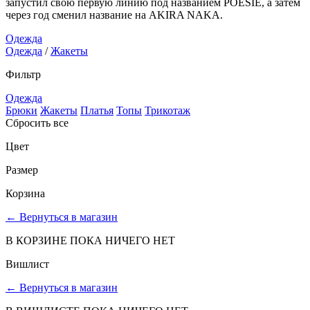
запустил свою первую линию под названием POESIE, а затем
через год сменил название на AKIRA NAKA.
Одежда
Одежда
/
Жакеты
Фильтр
Одежда
Брюки
Жакеты
Платья
Топы
Трикотаж
Сбросить все
Цвет
Размер
Корзина
←
Вернуться в магазин
В КОРЗИНЕ ПОКА НИЧЕГО НЕТ
Вишлист
←
Вернуться в магазин