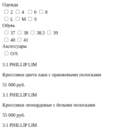
Одежда
2
4
6
8
L
M
S
Обувь
37
38
38,5
39
40
41
Аксессуары
О/S
3.1 PHILLIP LIM
Кроссовки цвета хаки с оранжевыми полосками
51 000 руб.
3.1 PHILLIP LIM
Кроссовки леопардовые с белыми полосками
55 000 руб.
3.1 PHILLIP LIM