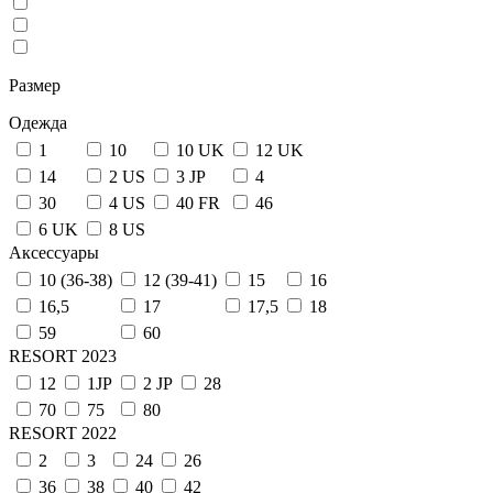
Размер
Одежда
1
10
10 UK
12 UK
14
2 US
3 JP
4
30
4 US
40 FR
46
6 UK
8 US
Аксессуары
10 (36-38)
12 (39-41)
15
16
16,5
17
17,5
18
59
60
RESORT 2023
12
1JP
2 JP
28
70
75
80
RESORT 2022
2
3
24
26
36
38
40
42