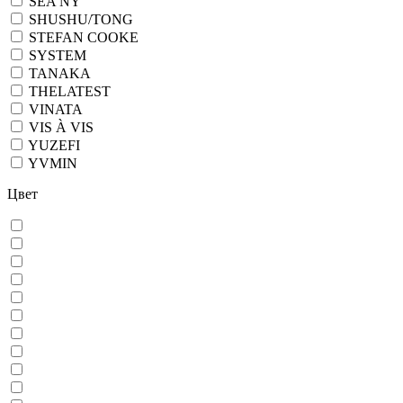
SEA NY
SHUSHU/TONG
STEFAN COOKE
SYSTEM
TANAKA
THELATEST
VINATA
VIS À VIS
YUZEFI
YVMIN
Цвет