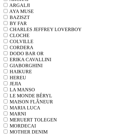
ARGALJI
AYA MUSE
BAZISZT
BY FAR
CHARLES JEFFREY LOVERBOY
CLOCHE
COLVILLE
CORDERA
DODO BAR OR
ERIKA CAVALLINI
GIABORGHINI
HAIKURE
HEREU
JEJIA
LA MANSO
LE MONDE BÉRYL
MAISON FLÂNEUR
MARIA LUCA
MARNI
MERUERT TOLEGEN
MORDECAI
MOTHER DENIM