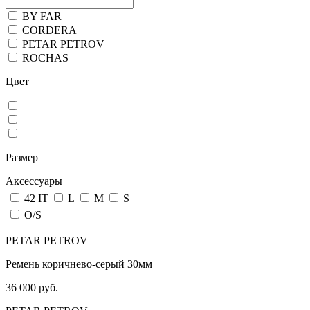
BY FAR
CORDERA
PETAR PETROV
ROCHAS
Цвет
Размер
Аксессуары
42 IT
L
M
S
О/S
PETAR PETROV
Ремень коричнево-серый 30мм
36 000 руб.