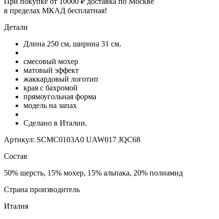
При покупке от 10000 ₽ доставка по Москве
в пределах МКАД бесплатная!
Детали
Длина 250 cм, ширина 31 см.
смесовый мохер
матовый эффект
жаккардовый логотип
края с бахромой
прямоугольная форма
модель на запах
Сделано в Италии.
Артикул: SCMC0103A0 UAW017 JQC68
Состав
50% шерсть, 15% мохер, 15% альпака, 20% полиамид
Страна производитель
Италия