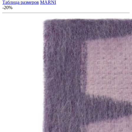
Таблица размеров
MARNI
-20%