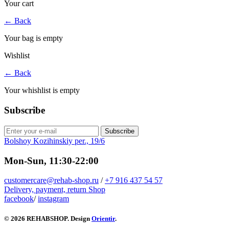
Your cart
←
Back
Your bag is empty
Wishlist
←
Back
Your whishlist is empty
Subscribe
Subscribe
Bolshoy Kozihinskiy per., 19/6
Mon-Sun, 11:30-22:00
customercare@rehab-shop.ru
/
+7 916 437 54 57
Delivery, payment, return
Shop
facebook
/
instagram
© 2026 REHABSHOP. Design
Orientir
.