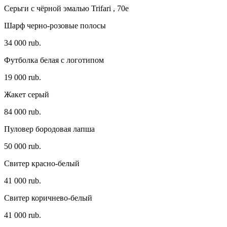
Серьги с чёрной эмалью Trifari , 70e
Шарф черно-розовые полосы
34 000 rub.
Футболка белая с логотипом
19 000 rub.
Жакет серый
84 000 rub.
Пуловер бородовая лапша
50 000 rub.
Свитер красно-белый
41 000 rub.
Свитер коричнево-белый
41 000 rub.