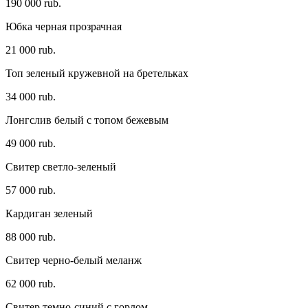
190 000 rub.
Юбка черная прозрачная
21 000 rub.
Топ зеленый кружевной на бретельках
34 000 rub.
Лонгслив белый с топом бежевым
49 000 rub.
Свитер светло-зеленый
57 000 rub.
Кардиган зеленый
88 000 rub.
Свитер черно-белый меланж
62 000 rub.
Свитер темно-синий с горлом