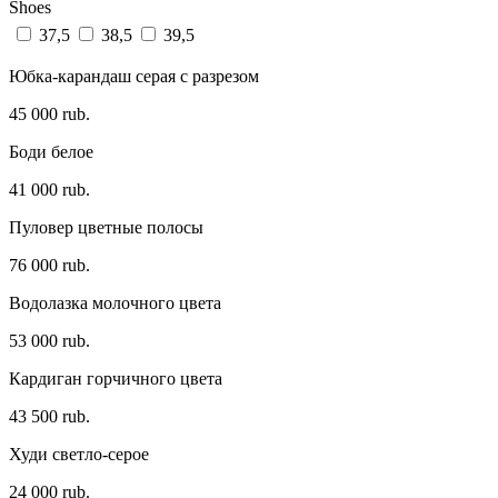
Shoes
37,5
38,5
39,5
Юбка-карандаш серая с разрезом
45 000 rub.
Боди белое
41 000 rub.
Пуловер цветные полосы
76 000 rub.
Водолазка молочного цвета
53 000 rub.
Кардиган горчичного цвета
43 500 rub.
Худи светло-серое
24 000 rub.