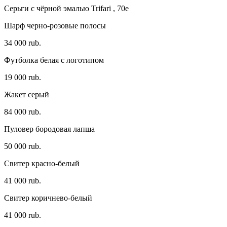
Серьги с чёрной эмалью Trifari , 70e
Шарф черно-розовые полосы
34 000 rub.
Футболка белая с логотипом
19 000 rub.
Жакет серый
84 000 rub.
Пуловер бородовая лапша
50 000 rub.
Свитер красно-белый
41 000 rub.
Свитер коричнево-белый
41 000 rub.