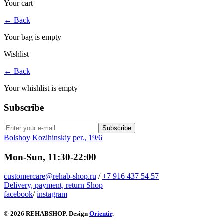
Your cart
←
Back
Your bag is empty
Wishlist
←
Back
Your whishlist is empty
Subscribe
Subscribe
Bolshoy Kozihinskiy per., 19/6
Mon-Sun, 11:30-22:00
customercare@rehab-shop.ru
/
+7 916 437 54 57
Delivery, payment, return
Shop
facebook
/
instagram
© 2026 REHABSHOP. Design
Orientir
.