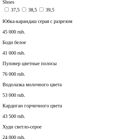
Shoes
37,5
38,5
39,5
Юбка-карандаш серая с разрезом
45 000 rub.
Боди белое
41 000 rub.
Пуловер цветные полосы
76 000 rub.
Водолазка молочного цвета
53 000 rub.
Кардиган горчичного цвета
43 500 rub.
Худи светло-серое
24 000 rub.