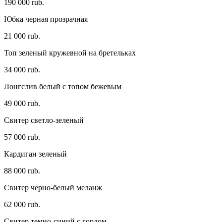
190 000 rub.
Юбка черная прозрачная
21 000 rub.
Топ зеленый кружевной на бретельках
34 000 rub.
Лонгслив белый с топом бежевым
49 000 rub.
Свитер светло-зеленый
57 000 rub.
Кардиган зеленый
88 000 rub.
Свитер черно-белый меланж
62 000 rub.
Свитер темно-синий с горлом