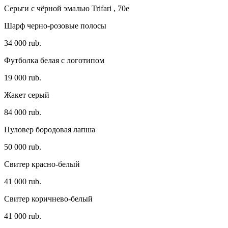
Серьги с чёрной эмалью Trifari , 70e
Шарф черно-розовые полосы
34 000 rub.
Футболка белая с логотипом
19 000 rub.
Жакет серый
84 000 rub.
Пуловер бородовая лапша
50 000 rub.
Свитер красно-белый
41 000 rub.
Свитер коричнево-белый
41 000 rub.