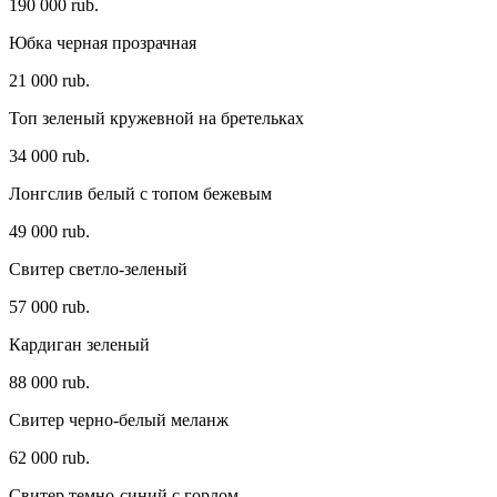
190 000 rub.
Юбка черная прозрачная
21 000 rub.
Топ зеленый кружевной на бретельках
34 000 rub.
Лонгслив белый с топом бежевым
49 000 rub.
Свитер светло-зеленый
57 000 rub.
Кардиган зеленый
88 000 rub.
Свитер черно-белый меланж
62 000 rub.
Свитер темно-синий с горлом