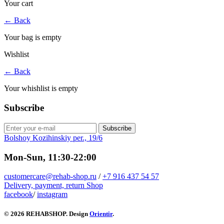
Your cart
←
Back
Your bag is empty
Wishlist
←
Back
Your whishlist is empty
Subscribe
Subscribe
Bolshoy Kozihinskiy per., 19/6
Mon-Sun, 11:30-22:00
customercare@rehab-shop.ru
/
+7 916 437 54 57
Delivery, payment, return
Shop
facebook
/
instagram
© 2026 REHABSHOP. Design
Orientir
.