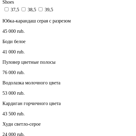
Shoes
37,5
38,5
39,5
Юбка-карандаш серая с разрезом
45 000 rub.
Боди белое
41 000 rub.
Пуловер цветные полосы
76 000 rub.
Водолазка молочного цвета
53 000 rub.
Кардиган горчичного цвета
43 500 rub.
Худи светло-серое
24 000 rub.