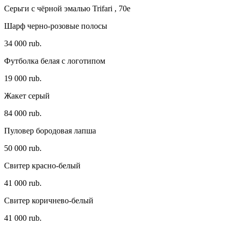
Серьги с чёрной эмалью Trifari , 70e
Шарф черно-розовые полосы
34 000 rub.
Футболка белая с логотипом
19 000 rub.
Жакет серый
84 000 rub.
Пуловер бородовая лапша
50 000 rub.
Свитер красно-белый
41 000 rub.
Свитер коричнево-белый
41 000 rub.