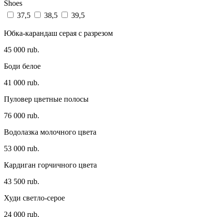
Shoes
37,5
38,5
39,5
Юбка-карандаш серая с разрезом
45 000 rub.
Боди белое
41 000 rub.
Пуловер цветные полосы
76 000 rub.
Водолазка молочного цвета
53 000 rub.
Кардиган горчичного цвета
43 500 rub.
Худи светло-серое
24 000 rub.