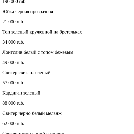
190 000 rub.
Юбка черная прозрачная
21 000 rub.
Топ зеленый кружевной на бретельках
34 000 rub.
Лонгслив белый с топом бежевым
49 000 rub.
Свитер светло-зеленый
57 000 rub.
Кардиган зеленый
88 000 rub.
Свитер черно-белый меланж
62 000 rub.
Свитер темно-синий с горлом