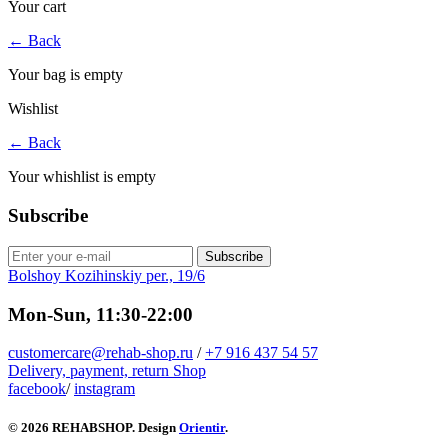
Your cart
←
Back
Your bag is empty
Wishlist
←
Back
Your whishlist is empty
Subscribe
Subscribe
Bolshoy Kozihinskiy per., 19/6
Mon-Sun, 11:30-22:00
customercare@rehab-shop.ru
/
+7 916 437 54 57
Delivery, payment, return
Shop
facebook
/
instagram
© 2026 REHABSHOP. Design
Orientir
.