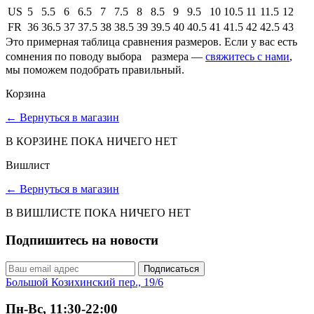
US
5
5.5
6
6.5
7
7.5
8
8.5
9
9.5
10
10.5
11
11.5
12
FR
36
36.5
37
37.5
38
38.5
39
39.5
40
40.5
41
41.5
42
42.5
43
Это примерная таблица сравнения размеров. Если у вас есть
сомнения по поводу выбора размера —
свяжитесь с нами
,
мы поможем подобрать правильный.
Корзина
←
Вернуться в магазин
В КОРЗИНЕ ПОКА НИЧЕГО НЕТ
Вишлист
←
Вернуться в магазин
В ВИШЛИСТЕ ПОКА НИЧЕГО НЕТ
Подпишитесь на новости
Подписаться
Большой Козихинский пер., 19/6
Пн-Вс, 11:30-22:00