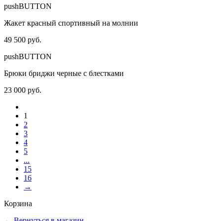
pushBUTTON
Жакет красный спортивный на молнии
49 500 руб.
pushBUTTON
Брюки бриджи черные с блестками
23 000 руб.
1
2
3
4
5
...
15
16
→
Корзина
←
Вернуться в магазин