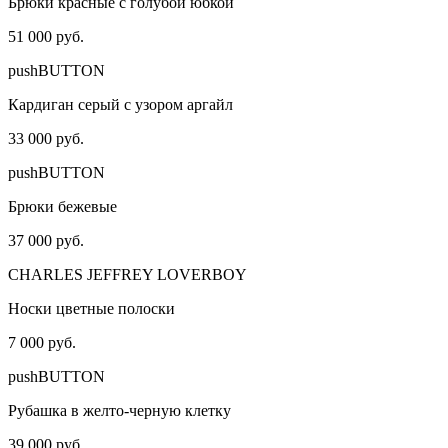
Брюки красные с голубой юбкой
51 000 руб.
pushBUTTON
Кардиган серый с узором аргайл
33 000 руб.
pushBUTTON
Брюки бежевые
37 000 руб.
CHARLES JEFFREY LOVERBOY
Носки цветные полоски
7 000 руб.
pushBUTTON
Рубашка в желто-черную клетку
39 000 руб.