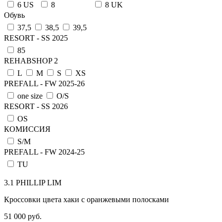
6 US
8
8 UK
Обувь
37,5
38,5
39,5
RESORT - SS 2025
85
REHABSHOP 2
L
M
S
XS
PREFALL - FW 2025-26
one size
О/S
RESORT - SS 2026
OS
КОМИССИЯ
S/M
PREFALL - FW 2024-25
TU
3.1 PHILLIP LIM
Кроссовки цвета хаки с оранжевыми полосками
51 000 руб.