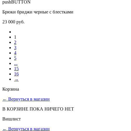
pushBUTTON
Брюки бриджи черные с блестками
23 000 руб.
1
2
3
4
5
...
15
16
→
Корзина
←
Вернуться в магазин
В КОРЗИНЕ ПОКА НИЧЕГО НЕТ
Вишлист
←
Вернуться в магазин