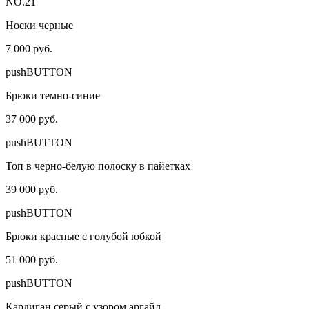
NO.21
Носки черные
7 000 руб.
pushBUTTON
Брюки темно-синие
37 000 руб.
pushBUTTON
Топ в черно-белую полоску в пайетках
39 000 руб.
pushBUTTON
Брюки красные с голубой юбкой
51 000 руб.
pushBUTTON
Кардиган серый с узором аргайл