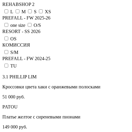
REHABSHOP 2
L
M
S
XS
PREFALL - FW 2025-26
one size
О/S
RESORT - SS 2026
OS
КОМИССИЯ
S/M
PREFALL - FW 2024-25
TU
3.1 PHILLIP LIM
Кроссовки цвета хаки с оранжевыми полосками
51 000 руб.
PATOU
Платье желтое с сиреневыми пионами
149 000 руб.