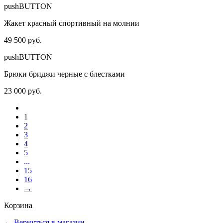
pushBUTTON
Жакет красный спортивный на молнии
49 500 руб.
pushBUTTON
Брюки бриджи черные с блестками
23 000 руб.
1
2
3
4
5
...
15
16
→
Корзина
←
Вернуться в магазин