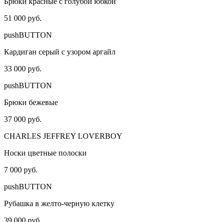
Брюки красные с голубой юбкой
51 000 руб.
pushBUTTON
Кардиган серый с узором аргайл
33 000 руб.
pushBUTTON
Брюки бежевые
37 000 руб.
CHARLES JEFFREY LOVERBOY
Носки цветные полоски
7 000 руб.
pushBUTTON
Рубашка в желто-черную клетку
39 000 руб.