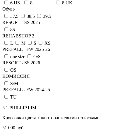
6 US
8
8 UK
Обувь
37,5
38,5
39,5
RESORT - SS 2025
85
REHABSHOP 2
L
M
S
XS
PREFALL - FW 2025-26
one size
О/S
RESORT - SS 2026
OS
КОМИССИЯ
S/M
PREFALL - FW 2024-25
TU
3.1 PHILLIP LIM
Кроссовки цвета хаки с оранжевыми полосками
51 000 руб.