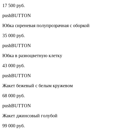
17 500 руб.
pushBUTTON
Юбка сиреневая полупрозрачная с оборкой
35 000 руб.
pushBUTTON
Юбка в разноцветную клетку
43 000 руб.
pushBUTTON
Жакет бежевый с белым кружевом
68 000 руб.
pushBUTTON
Жакет джинсовый голубой
99 000 руб.