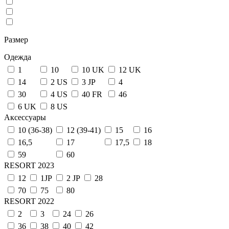
Размер
Одежда
1
10
10 UK
12 UK
14
2 US
3 JP
4
30
4 US
40 FR
46
6 UK
8 US
Аксессуары
10 (36-38)
12 (39-41)
15
16
16,5
17
17,5
18
59
60
RESORT 2023
12
1JP
2 JP
28
70
75
80
RESORT 2022
2
3
24
26
36
38
40
42