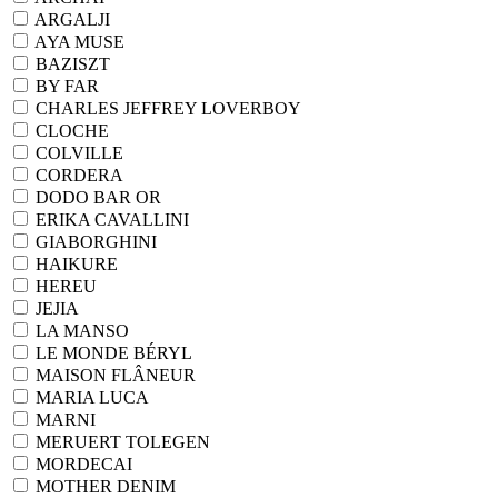
ARGALJI
AYA MUSE
BAZISZT
BY FAR
CHARLES JEFFREY LOVERBOY
CLOCHE
COLVILLE
CORDERA
DODO BAR OR
ERIKA CAVALLINI
GIABORGHINI
HAIKURE
HEREU
JEJIA
LA MANSO
LE MONDE BÉRYL
MAISON FLÂNEUR
MARIA LUCA
MARNI
MERUERT TOLEGEN
MORDECAI
MOTHER DENIM