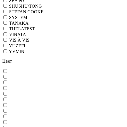
SEA NY
SHUSHU/TONG
STEFAN COOKE
SYSTEM
TANAKA
THELATEST
VINATA
VIS À VIS
YUZEFI
YVMIN
Цвет