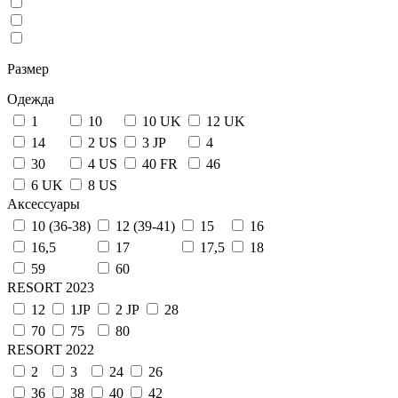
Размер
Одежда
1
10
10 UK
12 UK
14
2 US
3 JP
4
30
4 US
40 FR
46
6 UK
8 US
Аксессуары
10 (36-38)
12 (39-41)
15
16
16,5
17
17,5
18
59
60
RESORT 2023
12
1JP
2 JP
28
70
75
80
RESORT 2022
2
3
24
26
36
38
40
42