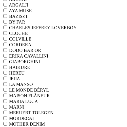
ARGALJI
AYA MUSE
BAZISZT
BY FAR
CHARLES JEFFREY LOVERBOY
CLOCHE
COLVILLE
CORDERA
DODO BAR OR
ERIKA CAVALLINI
GIABORGHINI
HAIKURE
HEREU
JEJIA
LA MANSO
LE MONDE BÉRYL
MAISON FLÂNEUR
MARIA LUCA
MARNI
MERUERT TOLEGEN
MORDECAI
MOTHER DENIM