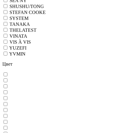
SEA NY
SHUSHU/TONG
STEFAN COOKE
SYSTEM
TANAKA
THELATEST
VINATA
VIS À VIS
YUZEFI
YVMIN
Цвет